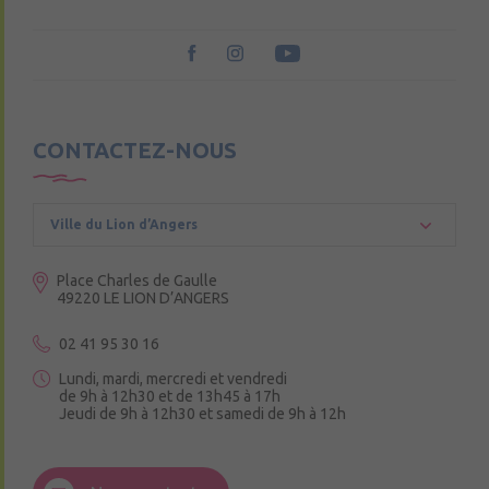
CONTACTEZ-NOUS
Ville du Lion d’Angers
Place Charles de Gaulle
49220 LE LION D’ANGERS
02 41 95 30 16
Lundi, mardi, mercredi et vendredi
de 9h à 12h30 et de 13h45 à 17h
Jeudi de 9h à 12h30 et samedi de 9h à 12h
3 Rue de la Croix Ruau,
49220 Andigné