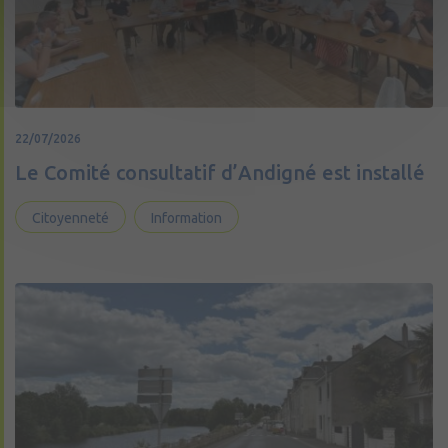
22/07/2026
Le Comité consultatif d’Andigné est installé
Citoyenneté
Information