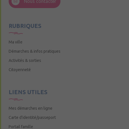
Nous contacter
Mercredi de 9h15 à 12h15
RUBRIQUES
Ma ville
Démarches & infos pratiques
Activités & sorties
Citoyenneté
LIENS UTILES
Mes démarches en ligne
Carte d’identité/passeport
Portail famille