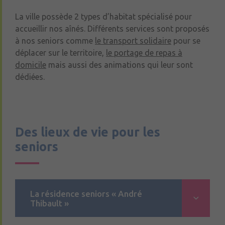
La ville possède 2 types d’habitat spécialisé pour
accueillir nos aînés. Différents services sont proposés
à nos seniors comme
le transport solidaire
pour se
déplacer sur le territoire,
le portage de repas à
domicile
mais aussi des animations qui leur sont
dédiées.
Des lieux de vie pour les
seniors
La résidence seniors « André
Thibault »
Début mars 2023,
la résidence « André