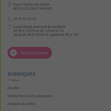
Place Charles de Gaulle
49220 LE LION D’ANGERS
02 41 95 30 16
Lundi, mardi, mercredi et vendredi
de 9h à 12h30 et de 13h45 à 17h
Jeudi de 9h à 12h30 et samedi de 9h à 12h
3 Rue de la Croix Ruau,
49220 Andigné
Nous contacter
Mercredi de 9h15 à 12h15
RUBRIQUES
Ma ville
Démarches & infos pratiques
Activités & sorties