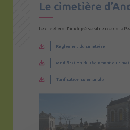
Le cimetière d’An
Le cimetière d’Andigné se situe rue de la Pez
Règlement du cimetière
Modification du règlement du cimet
Tarification communale