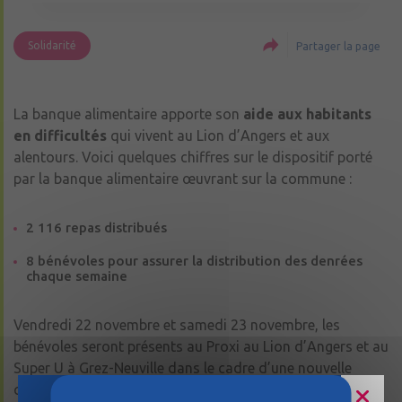
Solidarité
Partager la page
La banque alimentaire apporte son
aide aux habitants
en difficultés
qui vivent au Lion d’Angers et aux
alentours. Voici quelques chiffres sur le dispositif porté
par la banque alimentaire œuvrant sur la commune :
2 116 repas distribués
8 bénévoles pour assurer la distribution des denrées
chaque semaine
Vendredi 22 novembre et samedi 23 novembre, les
bénévoles seront présents au Proxi au Lion d’Angers et au
Super U à Grez-Neuville dans le cadre d’une nouvelle
collecte.