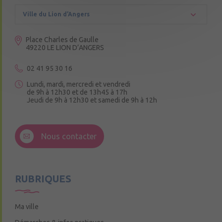
Ville du Lion d’Angers
Place Charles de Gaulle
49220 LE LION D’ANGERS
02 41 95 30 16
Lundi, mardi, mercredi et vendredi
de 9h à 12h30 et de 13h45 à 17h
Jeudi de 9h à 12h30 et samedi de 9h à 12h
3 Rue de la Croix Ruau,
49220 Andigné
Nous contacter
Mercredi de 9h15 à 12h15
RUBRIQUES
Ma ville