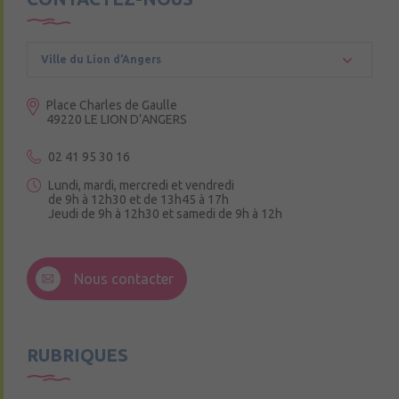
Ville du Lion d’Angers
Place Charles de Gaulle
49220 LE LION D’ANGERS
02 41 95 30 16
Lundi, mardi, mercredi et vendredi
de 9h à 12h30 et de 13h45 à 17h
Jeudi de 9h à 12h30 et samedi de 9h à 12h
3 Rue de la Croix Ruau,
49220 Andigné
Nous contacter
Mercredi de 9h15 à 12h15
RUBRIQUES