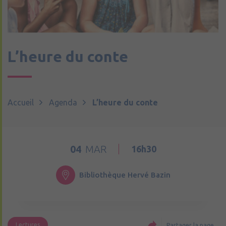
L’heure du conte
Accueil
Agenda
L’heure du conte
04
MAR
16h30
Bibliothèque Hervé Bazin
Lectures
Partager la page