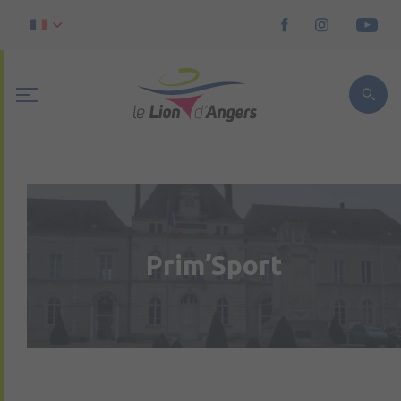
Prim’Sport