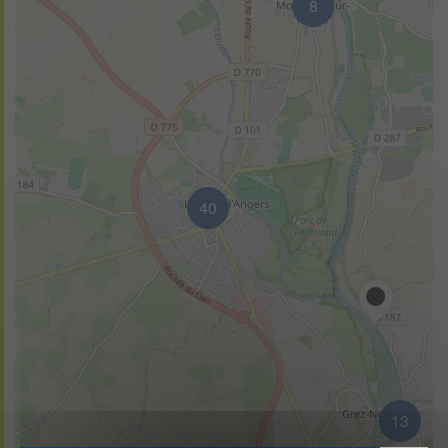
8
40
13