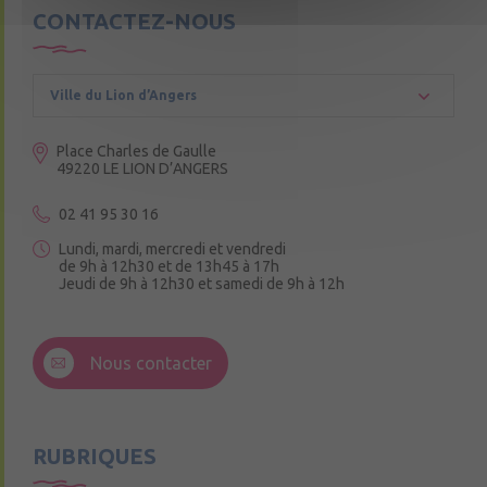
CONTACTEZ-NOUS
Ville du Lion d’Angers
Place Charles de Gaulle
49220 LE LION D’ANGERS
02 41 95 30 16
Lundi, mardi, mercredi et vendredi
de 9h à 12h30 et de 13h45 à 17h
Jeudi de 9h à 12h30 et samedi de 9h à 12h
3 Rue de la Croix Ruau,
49220 Andigné
Nous contacter
Mercredi de 9h15 à 12h15
RUBRIQUES