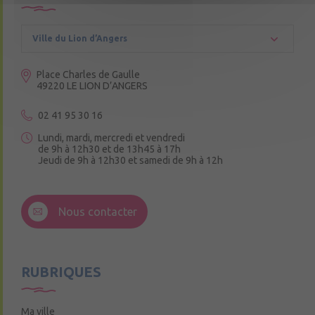
Ville du Lion d’Angers
Place Charles de Gaulle
49220 LE LION D’ANGERS
02 41 95 30 16
Lundi, mardi, mercredi et vendredi
de 9h à 12h30 et de 13h45 à 17h
Jeudi de 9h à 12h30 et samedi de 9h à 12h
3 Rue de la Croix Ruau,
49220 Andigné
Nous contacter
Mercredi de 9h15 à 12h15
RUBRIQUES
Ma ville