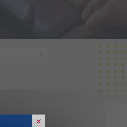
du Matériel (2ème RMAT)