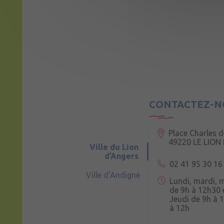
CONTACTEZ-N
Place Charles d
49220 LE LION
Ville du Lion
d’Angers
02 41 95 30 16
Ville d'Andigné
Lundi, mardi, 
de 9h à 12h30 
Jeudi de 9h à 
à 12h