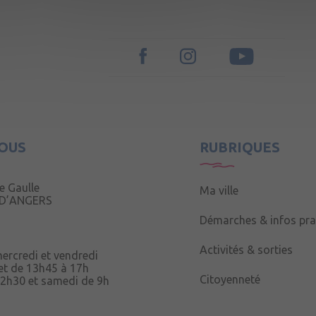
OUS
RUBRIQUES
e Gaulle
Ma ville
 D’ANGERS
Démarches & infos pra
Activités & sorties
mercredi et vendredi
et de 13h45 à 17h
Citoyenneté
12h30 et samedi de 9h