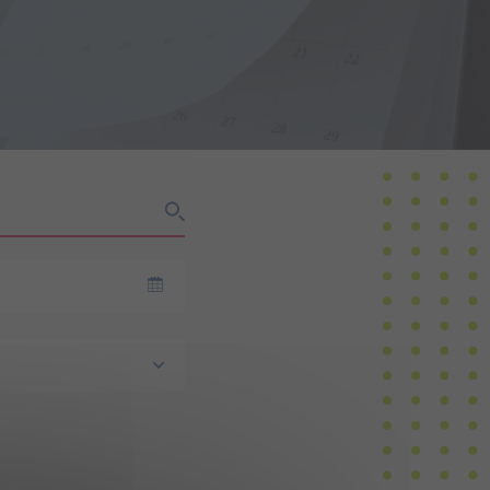
du Matériel (2ème RMAT)