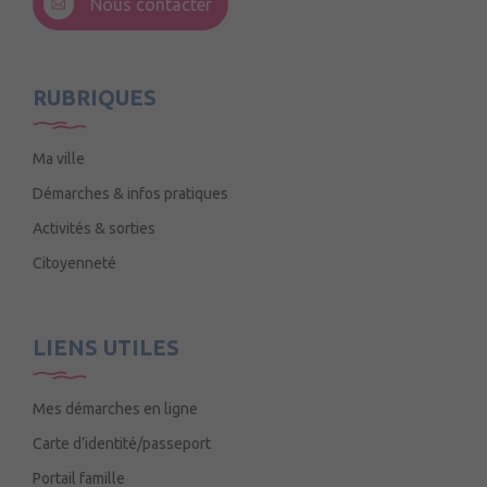
Nous contacter
Mercredi de 9h15 à 12h15
RUBRIQUES
Ma ville
Démarches & infos pratiques
Activités & sorties
Citoyenneté
LIENS UTILES
Mes démarches en ligne
Carte d’identité/passeport
Portail famille