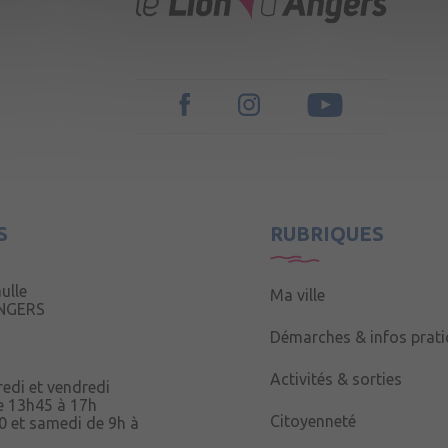
S
RUBRIQUES
ulle
Ma ville
ANGERS
Démarches & infos prat
Activités & sorties
redi et vendredi
e 13h45 à 17h
Citoyenneté
0 et samedi de 9h à