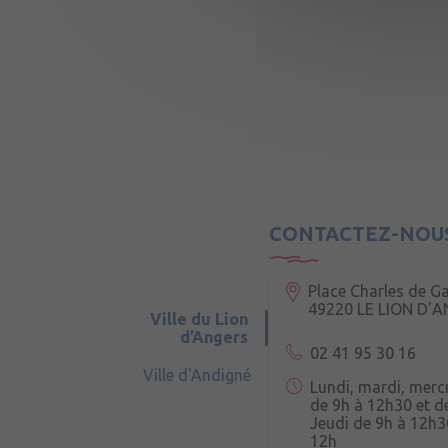
CONTACTEZ-NOU
Place Charles de Ga
49220 LE LION D’
Ville du Lion
d’Angers
02 41 95 30 16
Ville d'Andigné
Lundi, mardi, merc
de 9h à 12h30 et d
Jeudi de 9h à 12h3
12h