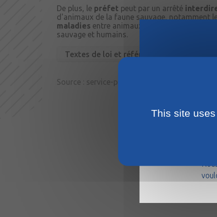
De plus, le
préfet
peut par un arrêté
interdire
d'animaux de la faune sauvage, notamment les
maladies
entre animaux de la faune sauvage
sauvage et humains.
Textes de loi et références
Source :
service-public.fr
— Direction de l'info
This site uses
La m
août
Nous
voul