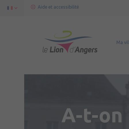
Aide et accessibilité
Ma vil
A-t-on 