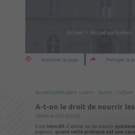
Accueil
Accueil particuliers
Partager la p
Imprimer la page
Accueil particuliers
Loisirs - Sports - Culture
A-t-on le droit de nourrir le
Vérifié le 09/10/2025
Il est
interdit
d'attirer ou de nourrir
systémat
pigeons,
quand cette pratique est une caus