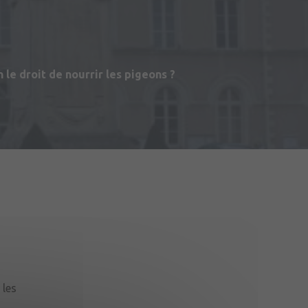
 le droit de nourrir les pigeons ?
du Matériel (2ème RMAT)
les