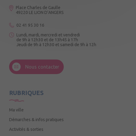
Place Charles de Gaulle
49220 LE LION D’ANGERS
02 41 95 30 16
Lundi, mardi, mercredi et vendredi
de 9h à 12h30 et de 13h45 à 17h
Jeudi de 9h à 12h30 et samedi de 9h à 12h
3 Rue de la Croix Ruau,
49220 Andigné
Nous contacter
Mercredi de 9h15 à 12h15
RUBRIQUES
Ma ville
Démarches & infos pratiques
Activités & sorties