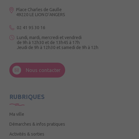
Place Charles de Gaulle
49220 LE LION D’ANGERS
02 41 95 30 16
Lundi, mardi, mercredi et vendredi
de 9h à 12h30 et de 13h45 à 17h
Jeudi de 9h à 12h30 et samedi de 9h à 12h
3 Rue de la Croix Ruau,
49220 Andigné
Nous contacter
Mercredi de 9h15 à 12h15
RUBRIQUES
Ma ville
Démarches & infos pratiques
Activités & sorties