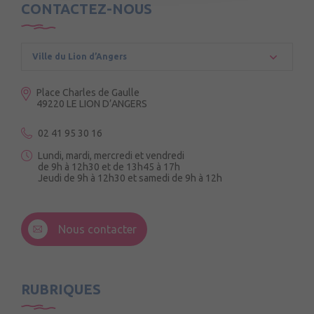
CONTACTEZ-NOUS
Ville du Lion d’Angers
Place Charles de Gaulle
49220 LE LION D’ANGERS
02 41 95 30 16
Lundi, mardi, mercredi et vendredi
de 9h à 12h30 et de 13h45 à 17h
Jeudi de 9h à 12h30 et samedi de 9h à 12h
3 Rue de la Croix Ruau,
49220 Andigné
Nous contacter
Mercredi de 9h15 à 12h15
RUBRIQUES