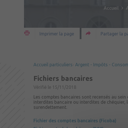
Accueil
A
Partager la p
Imprimer la page
Accueil particuliers
Argent - Impôts - Conso
Fichiers bancaires
Vérifié le 15/11/2018
Les comptes bancaires sont recensés au sein d'u
interdites bancaire ou interdites de chéquier,
surendettement.
Fichier des comptes bancaires (Ficoba)