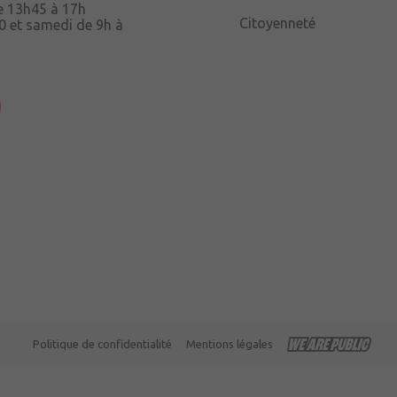
e 13h45 à 17h
Citoyenneté
0 et samedi de 9h à
uau,
à 12h15
Politique de confidentialité
Mentions légales