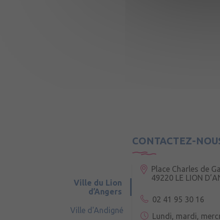
CONTACTEZ-NOU
Place Charles de Ga
49220 LE LION D’
Ville du Lion
d’Angers
02 41 95 30 16
Ville d'Andigné
Lundi, mardi, merc