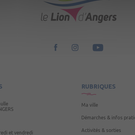
S
RUBRIQUES
ulle
Ma ville
ANGERS
Démarches & infos prat
Activités & sorties
redi et vendredi