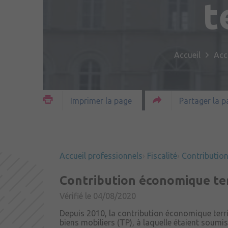
t
Accueil
Acc
Partager la p
Imprimer la page
Accueil professionnels
Fiscalité
Contribution
Contribution économique ter
Vérifié le 04/08/2020
Depuis 2010, la contribution économique terri
biens mobiliers (TP), à laquelle étaient soumi