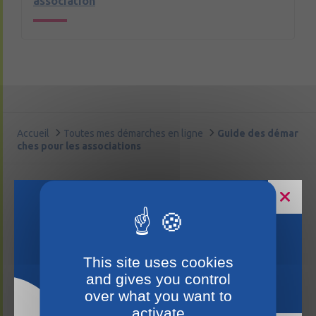
association
Accueil
Toutes mes démarches en ligne
Guide des démar
ches pour les associations
Horaires estivaux
This site uses cookies
and gives you control
over what you want to
activate