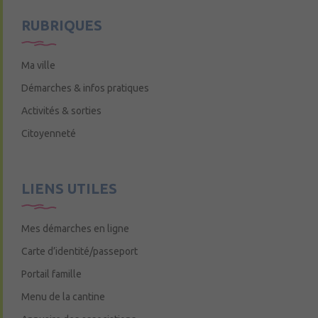
Mercredi de 9h15 à 12h15
RUBRIQUES
Ma ville
Démarches & infos pratiques
Activités & sorties
Citoyenneté
LIENS UTILES
Mes démarches en ligne
Carte d’identité/passeport
Portail famille
Menu de la cantine