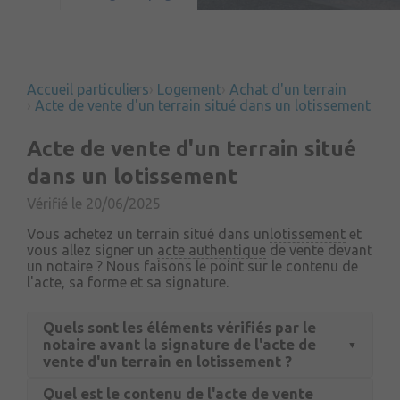
Accueil particuliers
Logement
Achat d'un terrain
Acte de vente d'un terrain situé dans un lotissement
Acte de vente d'un terrain situé
dans un lotissement
Vérifié le 20/06/2025
Vous achetez un terrain situé dans un
lotissement
et
vous allez signer un
acte authentique
de vente devant
un notaire ? Nous faisons le point sur le contenu de
l'acte, sa forme et sa signature.
Quels sont les éléments vérifiés par le
notaire avant la signature de l'acte de
vente d'un terrain en lotissement ?
Quel est le contenu de l'acte de vente