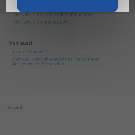
démarches en conséquence.
Retraite
Retraite d'un salarié du secteur privé
Retraite d'un agent public
Voir aussi
Vivre à l'étranger
Chômage : démarches auprès de France Travail
(anciennement Pôle emploi)
Accueil