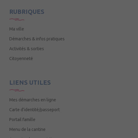
Mercredi de 9h15 à 12h15
RUBRIQUES
Ma ville
Démarches & infos pratiques
Activités & sorties
Citoyenneté
LIENS UTILES
Mes démarches en ligne
Carte d’identité/passeport
Portail famille
Menu de la cantine