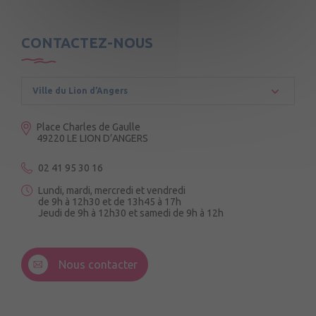
CONTACTEZ-NOUS
Ville du Lion d’Angers
Place Charles de Gaulle
49220 LE LION D’ANGERS
02 41 95 30 16
Lundi, mardi, mercredi et vendredi
de 9h à 12h30 et de 13h45 à 17h
Jeudi de 9h à 12h30 et samedi de 9h à 12h
3 Rue de la Croix Ruau,
49220 Andigné
Nous contacter
Mercredi de 9h15 à 12h15