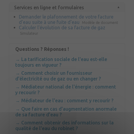
Services en ligne et formulaires
Demander le plafonnement de votre facture
d'eau suite à une fuite d'eau
Modèle de document
Calculer l'évolution de sa facture de gaz
Simulateur
Questions ? Réponses !
La tarification sociale de l'eau est-elle
toujours en vigueur ?
Comment choisir un fournisseur
d'électricité ou de gaz ou en changer ?
Médiateur national de l'énergie : comment
y recourir ?
Médiateur de l'eau : comment y recourir ?
Que faire en cas d'augmentation anormale
de sa facture d'eau ?
Comment obtenir des informations sur la
qualité de l'eau du robinet ?