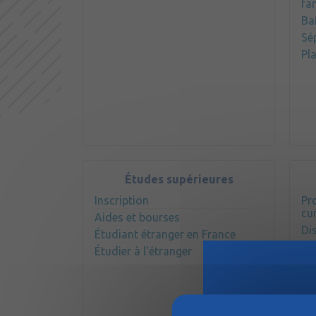
fa
Ba
Sé
Pl
Études supérieures
Inscription
Pro
cur
Aides et bourses
Di
Étudiant étranger en France
Étudier à l'étranger