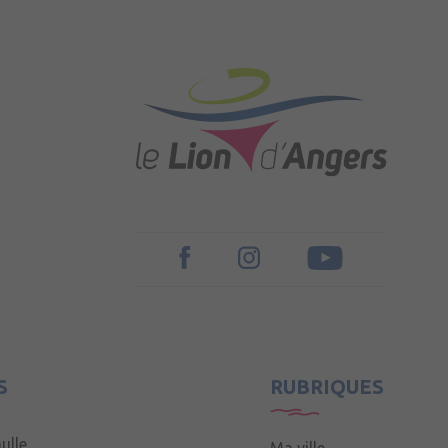
S
RUBRIQUES
ulle
Ma ville