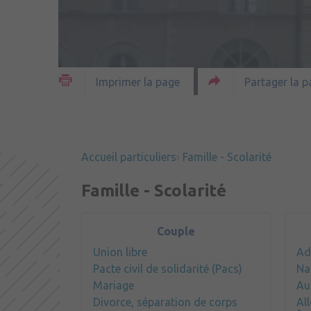
Partager la p
Imprimer la page
Accueil particuliers
Famille - Scolarité
Famille - Scolarité
Couple
Union libre
Ad
Pacte civil de solidarité (Pacs)
Na
Mariage
Au
Divorce, séparation de corps
Al