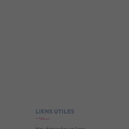
LIENS UTILES
Mes démarches en ligne