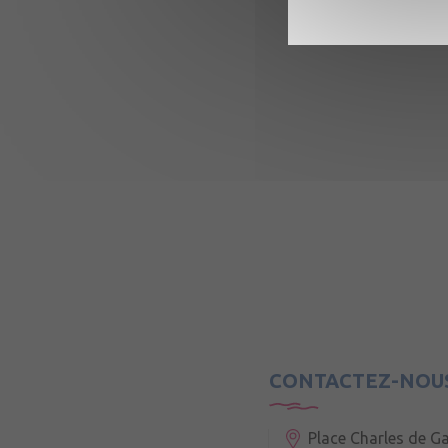
CONTACTEZ-NOU
Place Charles de Ga