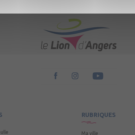
S
RUBRIQUES
ulle
Ma ville