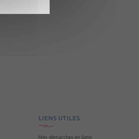
LIENS UTILES
Mes démarches en ligne