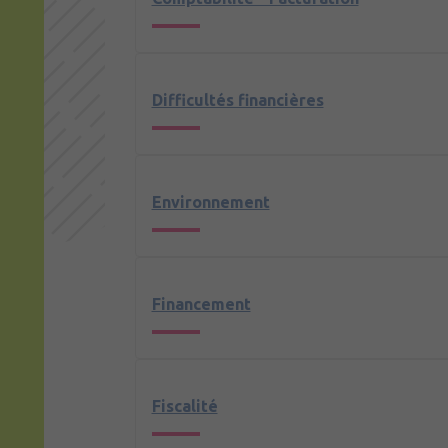
Difficultés financières
Environnement
Financement
Fiscalité