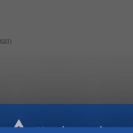
 (CET)
Horaires estivaux