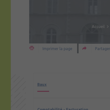
Accueil
Partager
Imprimer la page
Baux
Comptabilité - Facturation