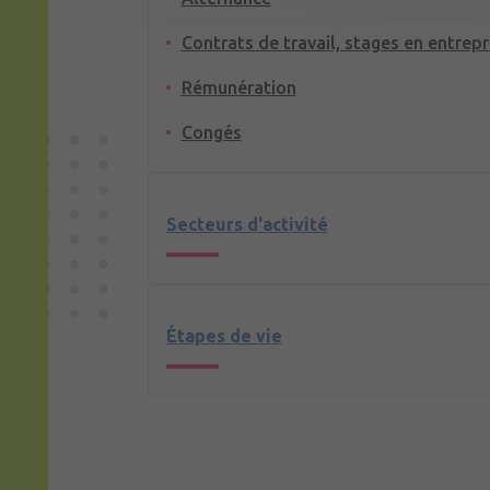
Contrats de travail, stages en entrepr
Rémunération
Congés
Secteurs d'activité
Étapes de vie