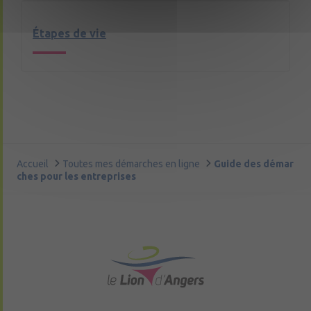
Étapes de vie
Accueil
Toutes mes démarches en ligne
Guide des démar
ches pour les entreprises