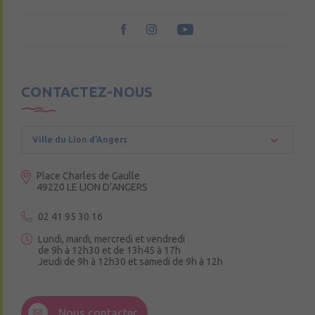
CONTACTEZ-NOUS
Ville du Lion d’Angers
Place Charles de Gaulle
49220 LE LION D’ANGERS
02 41 95 30 16
Lundi, mardi, mercredi et vendredi
de 9h à 12h30 et de 13h45 à 17h
Jeudi de 9h à 12h30 et samedi de 9h à 12h
3 Rue de la Croix Ruau,
49220 Andigné
Nous contacter