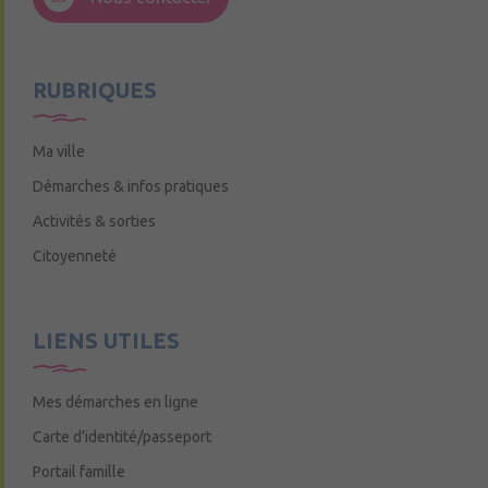
Mercredi de 9h15 à 12h15
RUBRIQUES
Ma ville
Démarches & infos pratiques
Activités & sorties
Citoyenneté
LIENS UTILES
Mes démarches en ligne
Carte d’identité/passeport
Portail famille