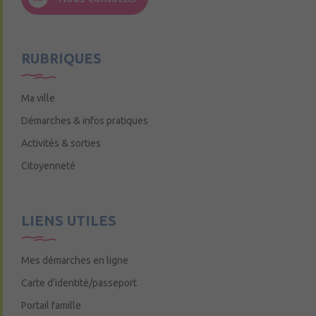
Mercredi de 9h15 à 12h15
RUBRIQUES
Ma ville
Démarches & infos pratiques
Activités & sorties
Citoyenneté
LIENS UTILES
Mes démarches en ligne
Carte d’identité/passeport
Portail famille