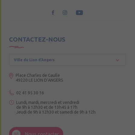
CONTACTEZ-NOUS
Ville du Lion d’Angers
Place Charles de Gaulle
49220 LE LION D’ANGERS
02 41 95 30 16
Lundi, mardi, mercredi et vendredi
de 9h à 12h30 et de 13h45 à 17h
Jeudi de 9h à 12h30 et samedi de 9h à 12h
3 Rue de la Croix Ruau,
49220 Andigné
Nous contacter