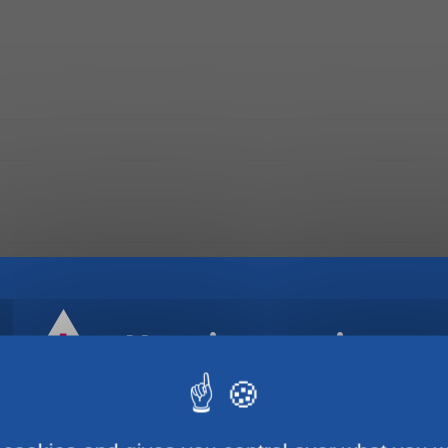
Horaires estivaux