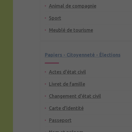
Animal de compagnie
Sport
Meublé de tourisme
Papiers - Citoyenneté - Élections
Actes d'état civil
Livret de famille
Changement d'état civil
Carte d'identité
Passeport