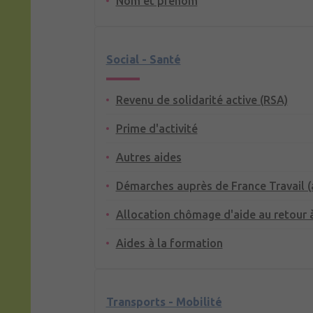
Nom et prénom
Social - Santé
Revenu de solidarité active (RSA)
Prime d'activité
Autres aides
Démarches auprès de France Travail 
Allocation chômage d'aide au retour à
Aides à la formation
Transports - Mobilité