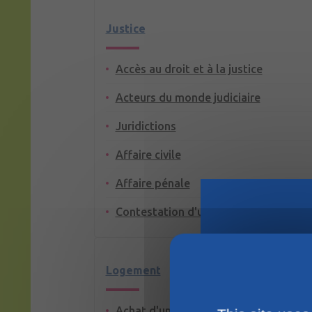
Justice
Accès au droit et à la justice
Acteurs du monde judiciaire
Juridictions
Affaire civile
Affaire pénale
Contestation d'un jugement
Logement
Achat d'un terrain