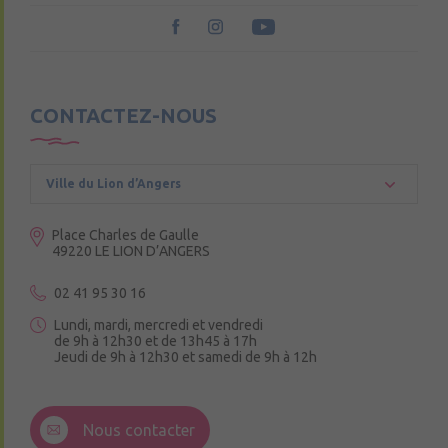
CONTACTEZ-NOUS
Ville du Lion d’Angers
Place Charles de Gaulle
49220 LE LION D’ANGERS
02 41 95 30 16
Lundi, mardi, mercredi et vendredi
de 9h à 12h30 et de 13h45 à 17h
Jeudi de 9h à 12h30 et samedi de 9h à 12h
3 Rue de la Croix Ruau,
49220 Andigné
Nous contacter