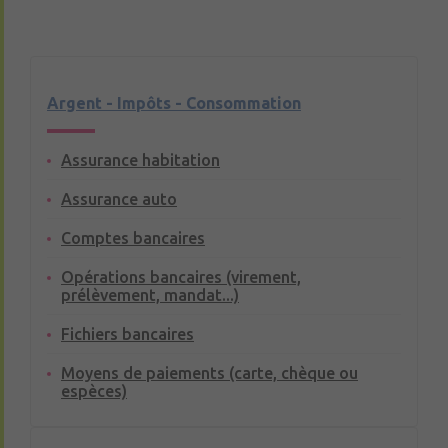
Argent - Impôts - Consommation
Assurance habitation
Assurance auto
Comptes bancaires
Opérations bancaires (virement,
prélèvement, mandat...)
Fichiers bancaires
Moyens de paiements (carte, chèque ou
espèces)