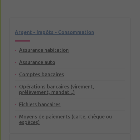
Argent - Impôts - Consommation
Assurance habitation
Assurance auto
Comptes bancaires
Opérations bancaires (virement,
prélèvement, mandat...)
Fichiers bancaires
Moyens de paiements (carte, chèque ou
espèces)