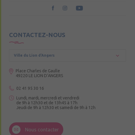
CONTACTEZ-NOUS
Ville du Lion d’Angers
Place Charles de Gaulle
49220 LE LION D’ANGERS
02 41 95 30 16
Lundi, mardi, mercredi et vendredi
de 9h à 12h30 et de 13h45 à 17h
Jeudi de 9h à 12h30 et samedi de 9h à 12h
3 Rue de la Croix Ruau,
49220 Andigné
Nous contacter