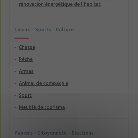
rénovation énergétique de l'habitat
Loisirs - Sports - Culture
Chasse
Pêche
Armes
Animal de compagnie
Sport
Meublé de tourisme
Papiers - Citoyenneté - Élections