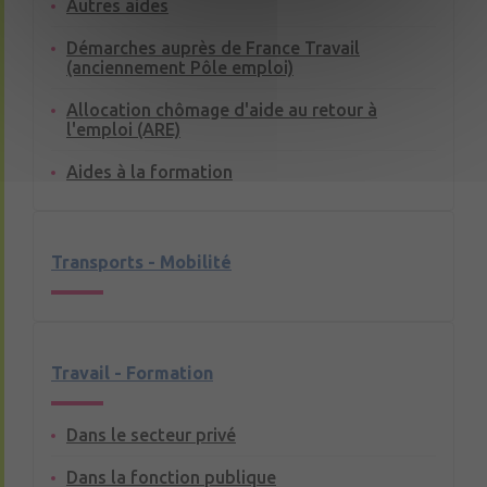
Autres aides
Démarches auprès de France Travail
(anciennement Pôle emploi)
Allocation chômage d'aide au retour à
l'emploi (ARE)
Aides à la formation
Transports - Mobilité
Travail - Formation
Dans le secteur privé
Dans la fonction publique