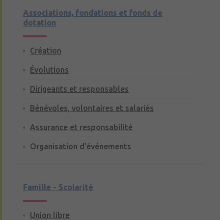
Associations, fondations et fonds de
dotation
Création
Évolutions
Dirigeants et responsables
Bénévoles, volontaires et salariés
Assurance et responsabilité
Organisation d'événements
Famille - Scolarité
Union libre