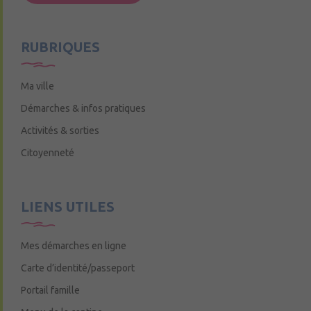
Mercredi de 9h15 à 12h15
RUBRIQUES
Ma ville
Démarches & infos pratiques
Activités & sorties
Citoyenneté
LIENS UTILES
Mes démarches en ligne
Carte d’identité/passeport
Portail famille