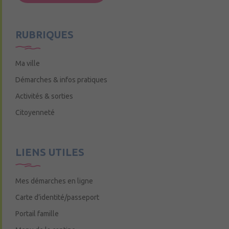
Mercredi de 9h15 à 12h15
RUBRIQUES
Ma ville
Démarches & infos pratiques
Activités & sorties
Citoyenneté
LIENS UTILES
Mes démarches en ligne
Carte d’identité/passeport
Portail famille