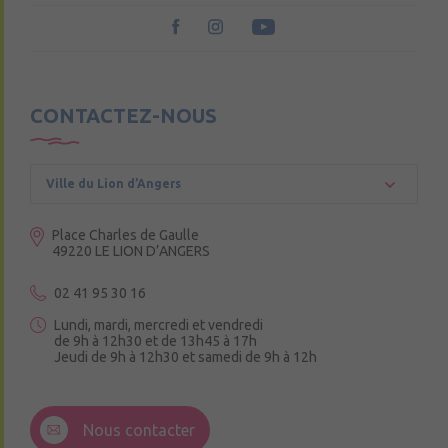
CONTACTEZ-NOUS
Ville du Lion d’Angers
Place Charles de Gaulle
49220 LE LION D’ANGERS
02 41 95 30 16
Lundi, mardi, mercredi et vendredi
de 9h à 12h30 et de 13h45 à 17h
Jeudi de 9h à 12h30 et samedi de 9h à 12h
3 Rue de la Croix Ruau,
49220 Andigné
Nous contacter