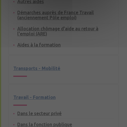
Autres aides
Démarches auprès de France Travail
(anciennement Pôle emploi)
Allocation chômage d'aide au retour à
l'emploi (ARE)
Aides à la formation
Transports - Mobilité
Travail - Formation
Dans le secteur privé
Dans la fonction publique