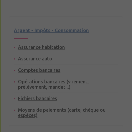
Argent - Impôts - Consommation
Assurance habitation
Assurance auto
Comptes bancaires
Opérations bancaires (virement,
prélèvement, mandat...)
Fichiers bancaires
Moyens de paiements (carte, chèque ou
espèces)