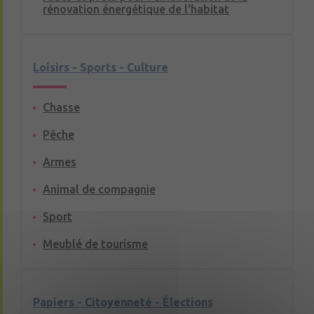
rénovation énergétique de l'habitat
Loisirs - Sports - Culture
Chasse
Pêche
Armes
Animal de compagnie
Sport
Meublé de tourisme
Papiers - Citoyenneté - Élections