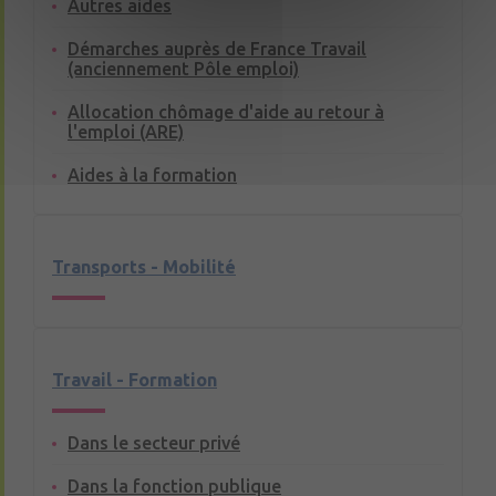
Autres aides
Démarches auprès de France Travail
(anciennement Pôle emploi)
Allocation chômage d'aide au retour à
l'emploi (ARE)
Aides à la formation
Transports - Mobilité
Travail - Formation
Dans le secteur privé
Dans la fonction publique