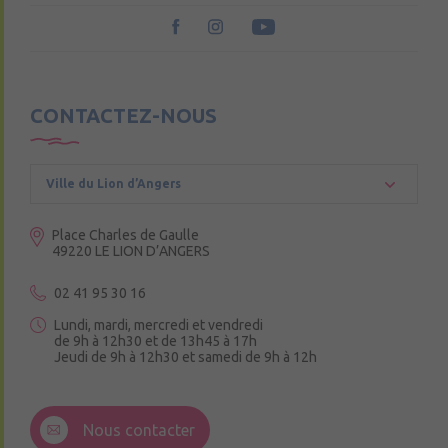
CONTACTEZ-NOUS
Ville du Lion d’Angers
Place Charles de Gaulle
49220 LE LION D’ANGERS
02 41 95 30 16
Lundi, mardi, mercredi et vendredi
de 9h à 12h30 et de 13h45 à 17h
Jeudi de 9h à 12h30 et samedi de 9h à 12h
3 Rue de la Croix Ruau,
49220 Andigné
Nous contacter