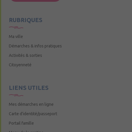
Mercredi de 9h15 à 12h15
RUBRIQUES
Ma ville
Démarches & infos pratiques
Activités & sorties
Citoyenneté
LIENS UTILES
Mes démarches en ligne
Carte d’identité/passeport
Portail famille