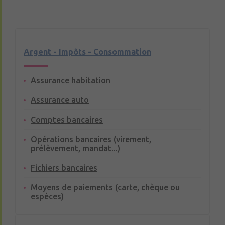
Argent - Impôts - Consommation
Assurance habitation
Assurance auto
Comptes bancaires
Opérations bancaires (virement,
prélèvement, mandat...)
Fichiers bancaires
Moyens de paiements (carte, chèque ou
espèces)