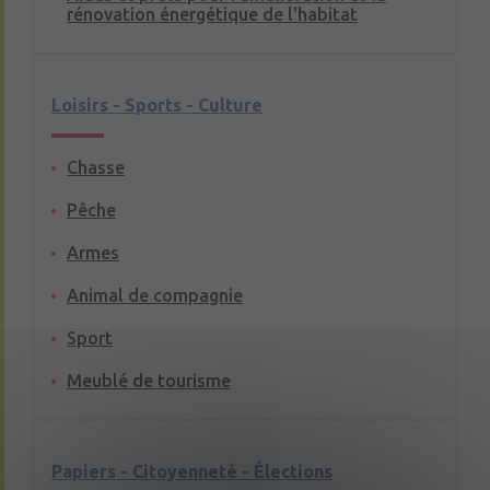
rénovation énergétique de l'habitat
Loisirs - Sports - Culture
Chasse
Pêche
Armes
Animal de compagnie
Sport
Meublé de tourisme
Papiers - Citoyenneté - Élections