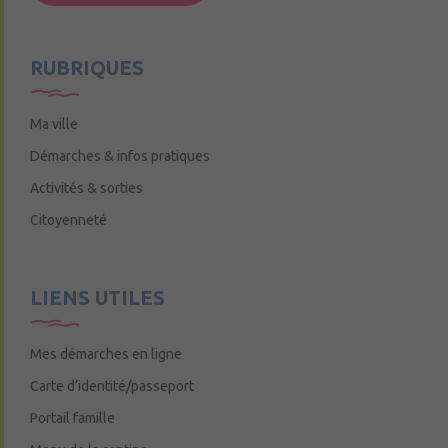
Mercredi de 9h15 à 12h15
RUBRIQUES
Ma ville
Démarches & infos pratiques
Activités & sorties
Citoyenneté
LIENS UTILES
Mes démarches en ligne
Carte d’identité/passeport
Portail famille