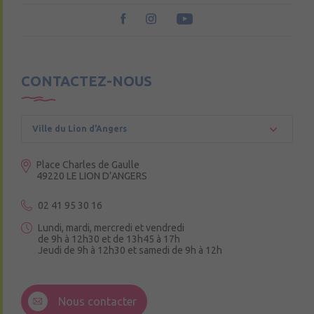
CONTACTEZ-NOUS
Ville du Lion d’Angers
Place Charles de Gaulle
49220 LE LION D’ANGERS
02 41 95 30 16
Lundi, mardi, mercredi et vendredi
de 9h à 12h30 et de 13h45 à 17h
Jeudi de 9h à 12h30 et samedi de 9h à 12h
3 Rue de la Croix Ruau,
49220 Andigné
Nous contacter