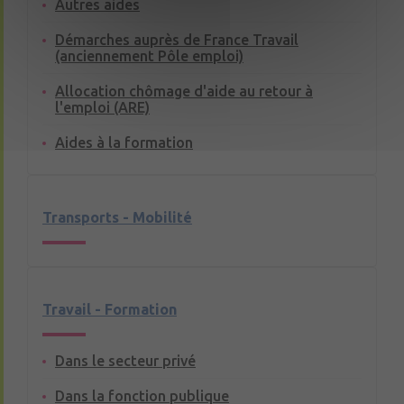
Autres aides
Démarches auprès de France Travail
(anciennement Pôle emploi)
Allocation chômage d'aide au retour à
l'emploi (ARE)
Aides à la formation
Transports - Mobilité
Travail - Formation
Dans le secteur privé
Dans la fonction publique