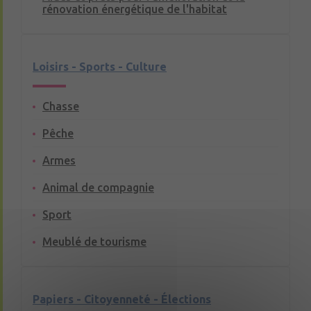
rénovation énergétique de l'habitat
Loisirs - Sports - Culture
Chasse
Pêche
Armes
Animal de compagnie
Sport
Meublé de tourisme
Papiers - Citoyenneté - Élections