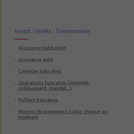
Argent - Impôts - Consommation
Assurance habitation
Assurance auto
Comptes bancaires
Opérations bancaires (virement,
prélèvement, mandat...)
Fichiers bancaires
Moyens de paiements (carte, chèque ou
espèces)