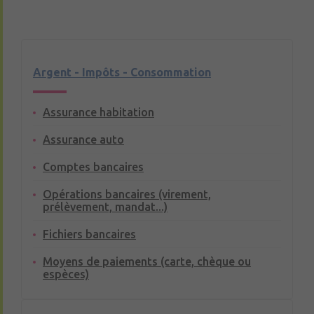
Argent - Impôts - Consommation
Assurance habitation
Assurance auto
Comptes bancaires
Opérations bancaires (virement,
prélèvement, mandat...)
Fichiers bancaires
Moyens de paiements (carte, chèque ou
espèces)