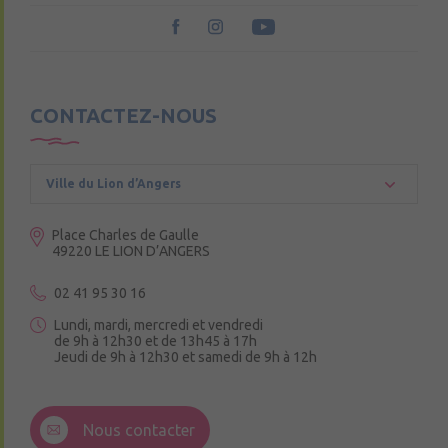
CONTACTEZ-NOUS
Ville du Lion d’Angers
Place Charles de Gaulle
49220 LE LION D’ANGERS
02 41 95 30 16
Lundi, mardi, mercredi et vendredi
de 9h à 12h30 et de 13h45 à 17h
Jeudi de 9h à 12h30 et samedi de 9h à 12h
3 Rue de la Croix Ruau,
49220 Andigné
Nous contacter