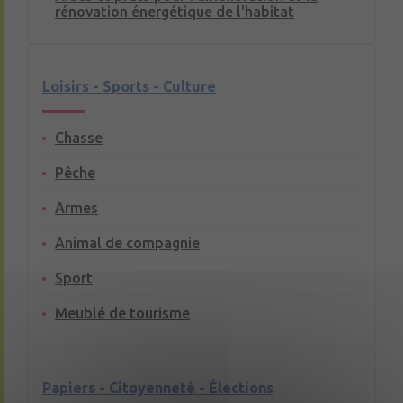
rénovation énergétique de l'habitat
Loisirs - Sports - Culture
Chasse
Pêche
Armes
Animal de compagnie
Sport
Meublé de tourisme
Papiers - Citoyenneté - Élections