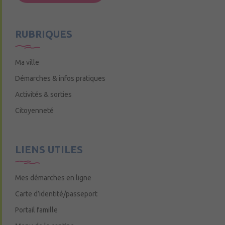
Mercredi de 9h15 à 12h15
RUBRIQUES
Ma ville
Démarches & infos pratiques
Activités & sorties
Citoyenneté
LIENS UTILES
Mes démarches en ligne
Carte d’identité/passeport
Portail famille