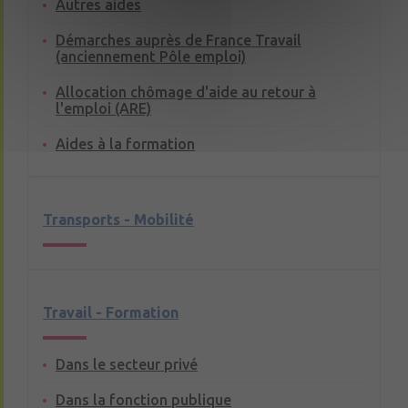
Autres aides
Démarches auprès de France Travail
(anciennement Pôle emploi)
Allocation chômage d'aide au retour à
l'emploi (ARE)
Aides à la formation
Transports - Mobilité
Travail - Formation
Dans le secteur privé
Dans la fonction publique