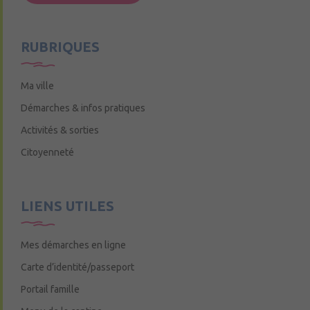
Mercredi de 9h15 à 12h15
RUBRIQUES
Ma ville
Démarches & infos pratiques
Activités & sorties
Citoyenneté
LIENS UTILES
Mes démarches en ligne
Carte d’identité/passeport
Portail famille