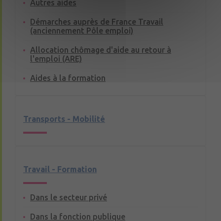
Autres aides
Démarches auprès de France Travail
(anciennement Pôle emploi)
Allocation chômage d'aide au retour à
l'emploi (ARE)
Aides à la formation
Transports - Mobilité
Travail - Formation
Dans le secteur privé
Dans la fonction publique