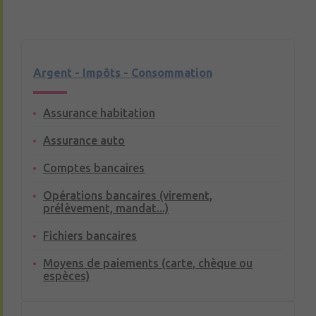
Argent - Impôts - Consommation
Assurance habitation
Assurance auto
Comptes bancaires
Opérations bancaires (virement,
prélèvement, mandat...)
Fichiers bancaires
Moyens de paiements (carte, chèque ou
espèces)