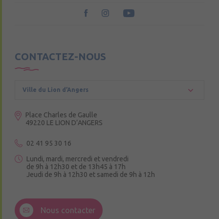
CONTACTEZ-NOUS
Ville du Lion d’Angers
Place Charles de Gaulle
49220 LE LION D’ANGERS
02 41 95 30 16
Lundi, mardi, mercredi et vendredi
de 9h à 12h30 et de 13h45 à 17h
Jeudi de 9h à 12h30 et samedi de 9h à 12h
3 Rue de la Croix Ruau,
49220 Andigné
Nous contacter