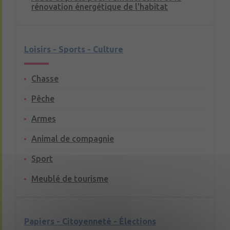
rénovation énergétique de l'habitat
Loisirs - Sports - Culture
Chasse
Pêche
Armes
Animal de compagnie
Sport
Meublé de tourisme
Papiers - Citoyenneté - Élections