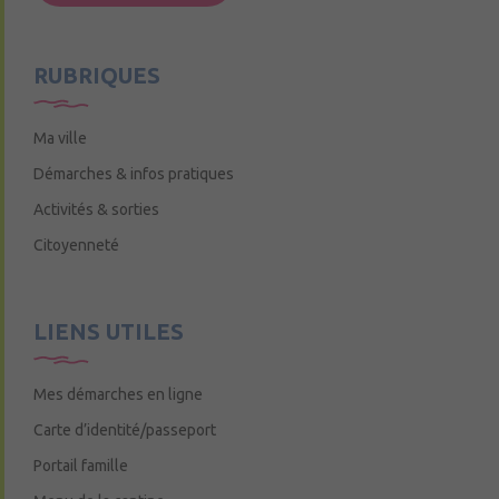
Mercredi de 9h15 à 12h15
RUBRIQUES
Ma ville
Démarches & infos pratiques
Activités & sorties
Citoyenneté
LIENS UTILES
Mes démarches en ligne
Carte d’identité/passeport
Portail famille