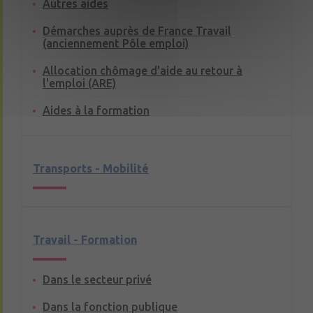
Autres aides
Démarches auprès de France Travail
(anciennement Pôle emploi)
Allocation chômage d'aide au retour à
l'emploi (ARE)
Aides à la formation
Transports - Mobilité
Travail - Formation
Dans le secteur privé
Dans la fonction publique