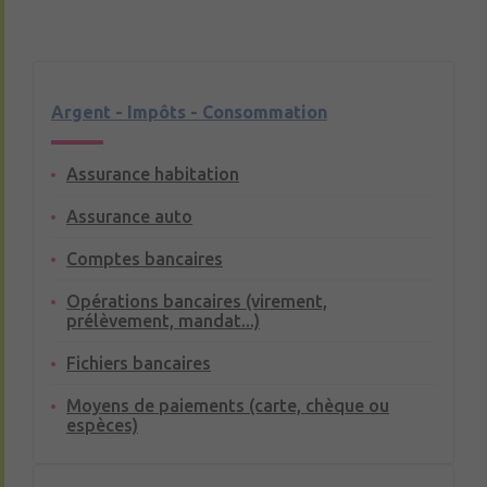
Argent - Impôts - Consommation
Assurance habitation
Assurance auto
Comptes bancaires
Opérations bancaires (virement,
prélèvement, mandat...)
Fichiers bancaires
Moyens de paiements (carte, chèque ou
espèces)