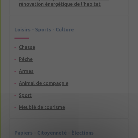
rénovation énergétique de l'habitat
Loisirs - Sports - Culture
Chasse
Pêche
Armes
Animal de compagnie
Sport
Meublé de tourisme
Papiers - Citoyenneté - Élections