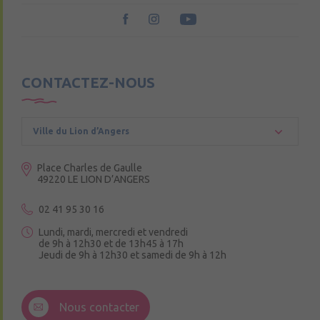
CONTACTEZ-NOUS
Ville du Lion d’Angers
Place Charles de Gaulle
49220 LE LION D’ANGERS
02 41 95 30 16
Lundi, mardi, mercredi et vendredi
de 9h à 12h30 et de 13h45 à 17h
Jeudi de 9h à 12h30 et samedi de 9h à 12h
3 Rue de la Croix Ruau,
49220 Andigné
Nous contacter