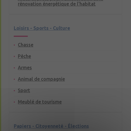
rénovation énergétique de l'habitat
Loisirs - Sports - Culture
Chasse
Pêche
Armes
Animal de compagnie
Sport
Meublé de tourisme
Papiers - Citoyenneté - Élections