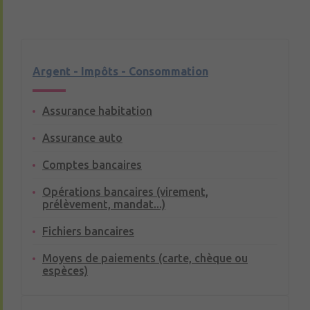
Argent - Impôts - Consommation
Assurance habitation
Assurance auto
Comptes bancaires
Opérations bancaires (virement,
prélèvement, mandat...)
Fichiers bancaires
Moyens de paiements (carte, chèque ou
espèces)