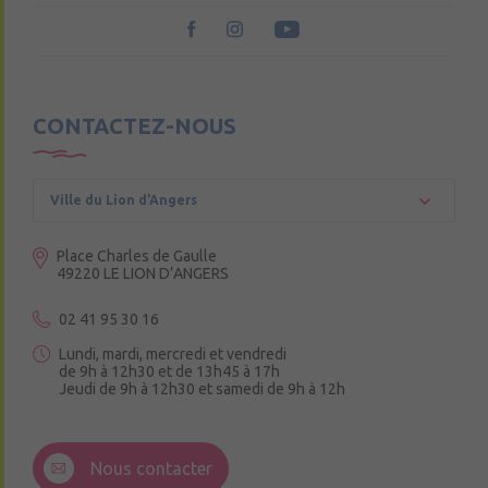
CONTACTEZ-NOUS
Ville du Lion d’Angers
Place Charles de Gaulle
49220 LE LION D’ANGERS
02 41 95 30 16
Lundi, mardi, mercredi et vendredi
de 9h à 12h30 et de 13h45 à 17h
Jeudi de 9h à 12h30 et samedi de 9h à 12h
3 Rue de la Croix Ruau,
49220 Andigné
Nous contacter