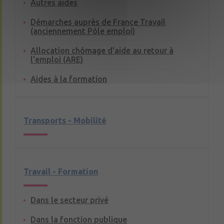
Autres aides
Démarches auprès de France Travail
(anciennement Pôle emploi)
Allocation chômage d'aide au retour à
l'emploi (ARE)
Aides à la formation
Transports - Mobilité
Travail - Formation
Dans le secteur privé
Dans la fonction publique