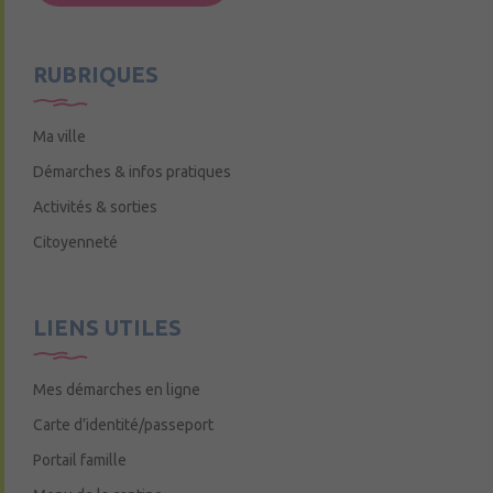
Mercredi de 9h15 à 12h15
RUBRIQUES
Ma ville
Démarches & infos pratiques
Activités & sorties
Citoyenneté
LIENS UTILES
Mes démarches en ligne
Carte d’identité/passeport
Portail famille