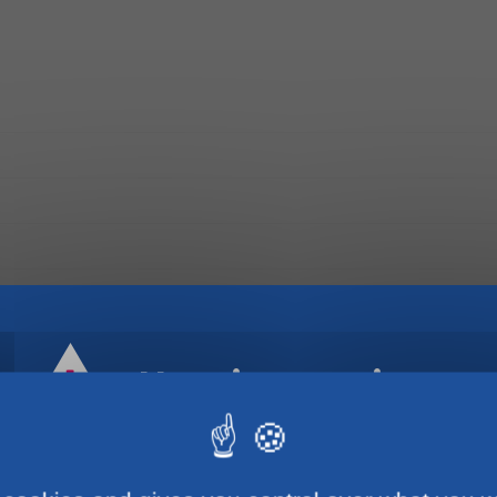
Horaires estivaux