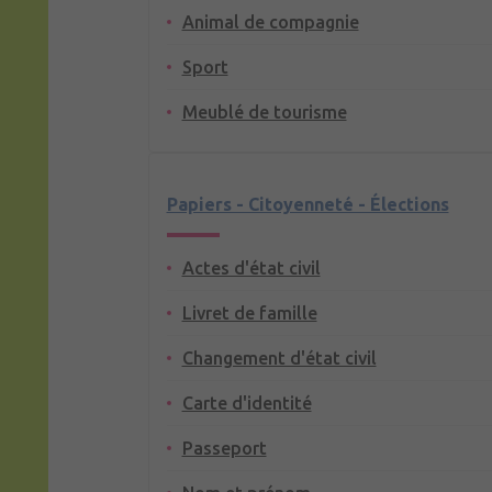
Animal de compagnie
Sport
Meublé de tourisme
Papiers - Citoyenneté - Élections
Actes d'état civil
Livret de famille
Changement d'état civil
Carte d'identité
Passeport