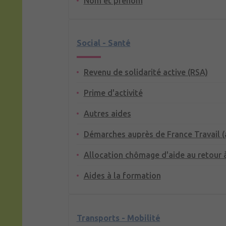
Nom et prénom
Social - Santé
Revenu de solidarité active (RSA)
Prime d'activité
Autres aides
Démarches auprès de France Travail 
Allocation chômage d'aide au retour à
Aides à la formation
Transports - Mobilité