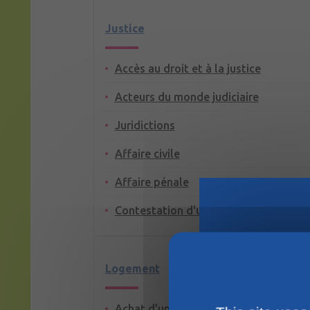
Justice
Accès au droit et à la justice
Acteurs du monde judiciaire
Juridictions
Affaire civile
Affaire pénale
Contestation d'un jugement
Logement
Achat d'un terrain