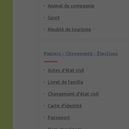
Animal de compagnie
Sport
Meublé de tourisme
Papiers - Citoyenneté - Élections
Actes d'état civil
Livret de famille
Changement d'état civil
Carte d'identité
Passeport