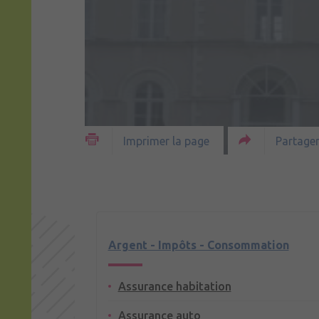
Partager
Imprimer la page
Argent - Impôts - Consommation
Assurance habitation
Assurance auto