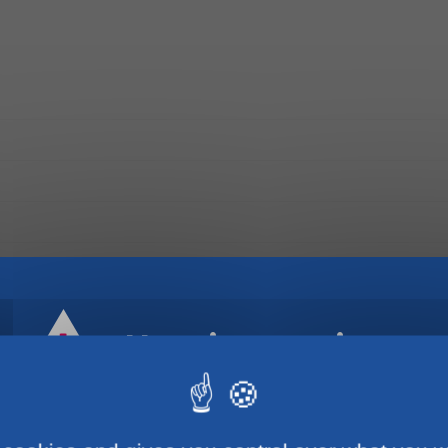
Horaires estivaux