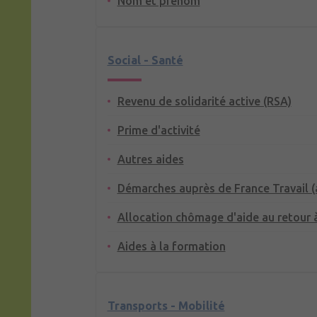
Nom et prénom
Social - Santé
Revenu de solidarité active (RSA)
Prime d'activité
Autres aides
Démarches auprès de France Travail 
Allocation chômage d'aide au retour à
Aides à la formation
Transports - Mobilité