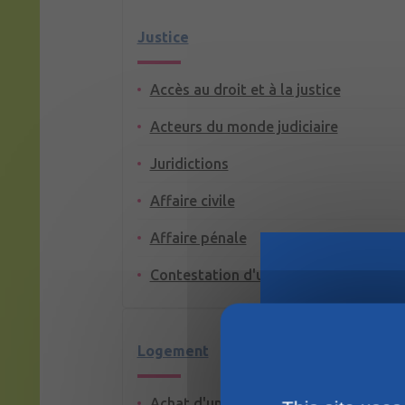
Justice
Accès au droit et à la justice
Acteurs du monde judiciaire
Juridictions
Affaire civile
Affaire pénale
Contestation d'un jugement
Logement
Achat d'un terrain