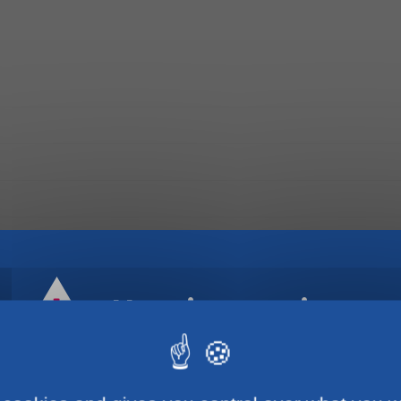
Horaires estivaux