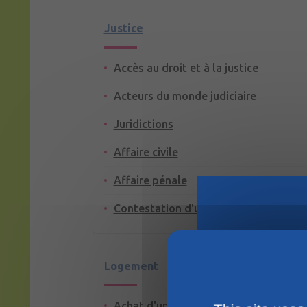
Justice
Accès au droit et à la justice
Acteurs du monde judiciaire
Juridictions
Affaire civile
Affaire pénale
Contestation d'un jugement
Logement
Achat d'un terrain