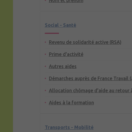
Nom et prénom
Social - Santé
Revenu de solidarité active (RSA)
Prime d'activité
Autres aides
Démarches auprès de France Travail 
Allocation chômage d'aide au retour à
Aides à la formation
Transports - Mobilité