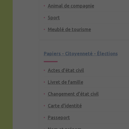
Animal de compagnie
Sport
Meublé de tourisme
Papiers - Citoyenneté - Élections
Actes d'état civil
Livret de famille
Changement d'état civil
Carte d'identité
Passeport