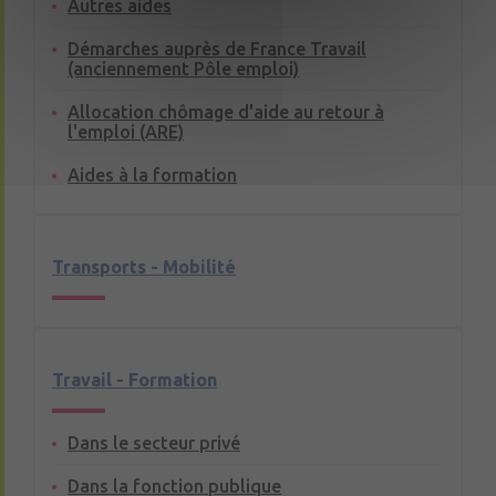
Autres aides
Démarches auprès de France Travail
(anciennement Pôle emploi)
Allocation chômage d'aide au retour à
l'emploi (ARE)
Aides à la formation
Transports - Mobilité
Travail - Formation
Dans le secteur privé
Dans la fonction publique