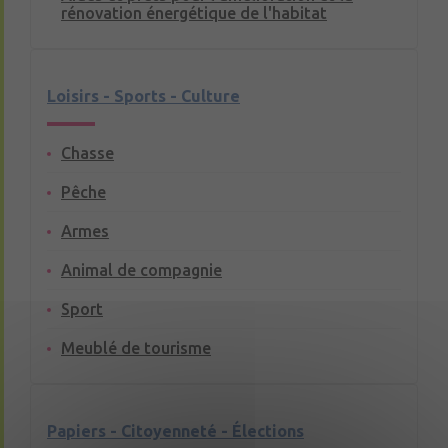
rénovation énergétique de l'habitat
Loisirs - Sports - Culture
Chasse
Pêche
Armes
Animal de compagnie
Sport
Meublé de tourisme
Papiers - Citoyenneté - Élections