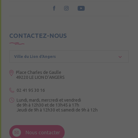
CONTACTEZ-NOUS
Ville du Lion d’Angers
Place Charles de Gaulle
49220 LE LION D’ANGERS
02 41 95 30 16
Lundi, mardi, mercredi et vendredi
de 9h à 12h30 et de 13h45 à 17h
Jeudi de 9h à 12h30 et samedi de 9h à 12h
3 Rue de la Croix Ruau,
49220 Andigné
Nous contacter