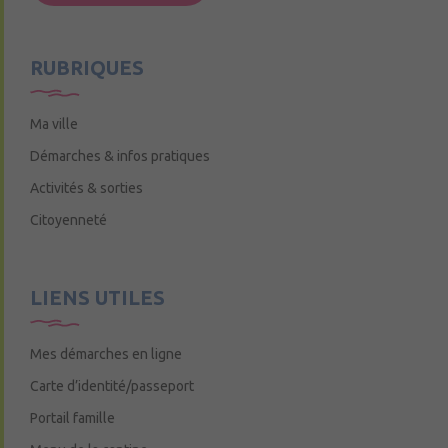
Mercredi de 9h15 à 12h15
RUBRIQUES
Ma ville
Démarches & infos pratiques
Activités & sorties
Citoyenneté
LIENS UTILES
Mes démarches en ligne
Carte d’identité/passeport
Portail famille