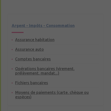
Argent - Impôts - Consommation
Assurance habitation
Assurance auto
Comptes bancaires
Opérations bancaires (virement,
prélèvement, mandat...)
Fichiers bancaires
Moyens de paiements (carte, chèque ou
espèces)