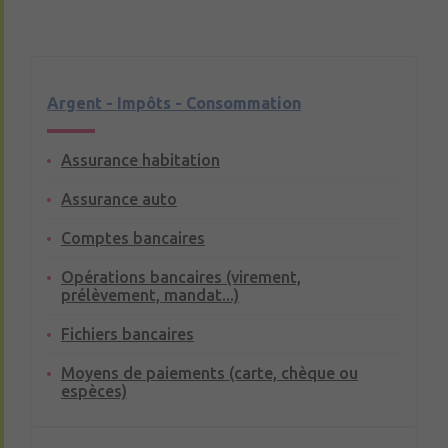
Argent - Impôts - Consommation
Assurance habitation
Assurance auto
Comptes bancaires
Opérations bancaires (virement,
prélèvement, mandat...)
Fichiers bancaires
Moyens de paiements (carte, chèque ou
espèces)