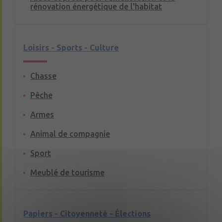
rénovation énergétique de l'habitat
Loisirs - Sports - Culture
Chasse
Pêche
Armes
Animal de compagnie
Sport
Meublé de tourisme
Papiers - Citoyenneté - Élections