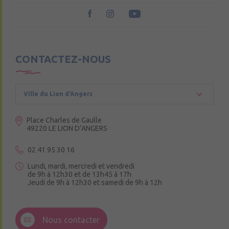
CONTACTEZ-NOUS
Ville du Lion d’Angers
Place Charles de Gaulle
49220 LE LION D’ANGERS
02 41 95 30 16
Lundi, mardi, mercredi et vendredi
de 9h à 12h30 et de 13h45 à 17h
Jeudi de 9h à 12h30 et samedi de 9h à 12h
3 Rue de la Croix Ruau,
49220 Andigné
Nous contacter