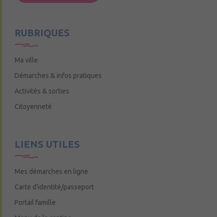
Mercredi de 9h15 à 12h15
RUBRIQUES
Ma ville
Démarches & infos pratiques
Activités & sorties
Citoyenneté
LIENS UTILES
Mes démarches en ligne
Carte d’identité/passeport
Portail famille