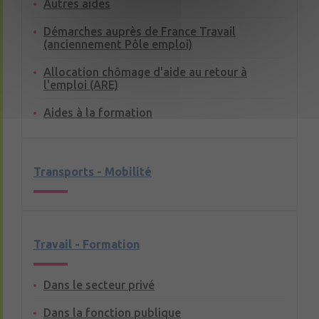
Autres aides
Démarches auprès de France Travail
(anciennement Pôle emploi)
Allocation chômage d'aide au retour à
l'emploi (ARE)
Aides à la formation
Transports - Mobilité
Travail - Formation
Dans le secteur privé
Dans la fonction publique