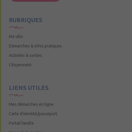
Mercredi de 9h15 à 12h15
RUBRIQUES
Ma ville
Démarches & infos pratiques
Activités & sorties
Citoyenneté
LIENS UTILES
Mes démarches en ligne
Carte d’identité/passeport
Portail famille