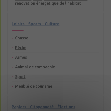
rénovation énergétique de l'habitat
Loisirs - Sports - Culture
Chasse
Pêche
Armes
Animal de compagnie
Sport
Meublé de tourisme
Papiers - Citoyenneté - Élections