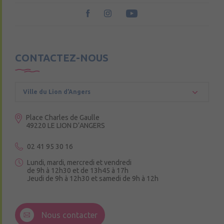
CONTACTEZ-NOUS
Ville du Lion d’Angers
Place Charles de Gaulle
49220 LE LION D’ANGERS
02 41 95 30 16
Lundi, mardi, mercredi et vendredi
de 9h à 12h30 et de 13h45 à 17h
Jeudi de 9h à 12h30 et samedi de 9h à 12h
3 Rue de la Croix Ruau,
49220 Andigné
Nous contacter