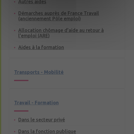
Autres aides
Démarches auprès de France Travail
(anciennement Pôle emploi)
Allocation chômage d'aide au retour à
l'emploi (ARE)
Aides à la formation
Transports - Mobilité
Travail - Formation
Dans le secteur privé
Dans la fonction publique