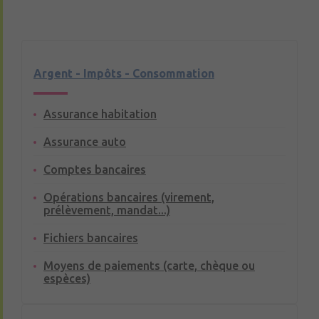
Argent - Impôts - Consommation
Assurance habitation
Assurance auto
Comptes bancaires
Opérations bancaires (virement,
prélèvement, mandat...)
Fichiers bancaires
Moyens de paiements (carte, chèque ou
espèces)