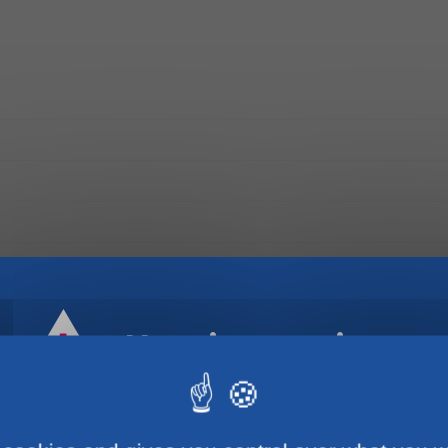
Horaires estivaux