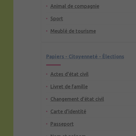
Animal de compagnie
Sport
Meublé de tourisme
Papiers - Citoyenneté - Élections
Actes d'état civil
Livret de famille
Changement d'état civil
Carte d'identité
Passeport