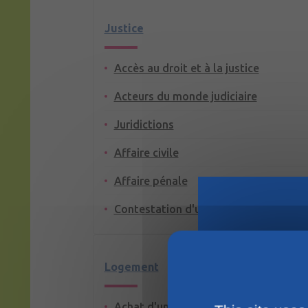
Justice
Accès au droit et à la justice
Acteurs du monde judiciaire
Juridictions
Affaire civile
Affaire pénale
Contestation d'un jugement
Logement
Achat d'un terrain