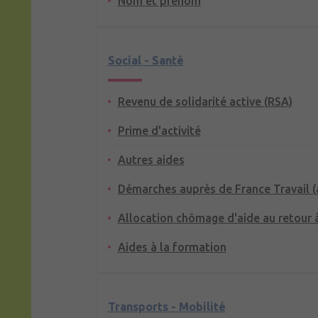
Nom et prénom
Social - Santé
Revenu de solidarité active (RSA)
Prime d'activité
Autres aides
Démarches auprès de France Travail 
Allocation chômage d'aide au retour à
Aides à la formation
Transports - Mobilité