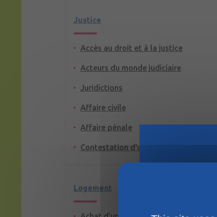
Justice
Accès au droit et à la justice
Acteurs du monde judiciaire
Juridictions
Affaire civile
Affaire pénale
Contestation d'un jugement
Logement
Achat d'un terrain