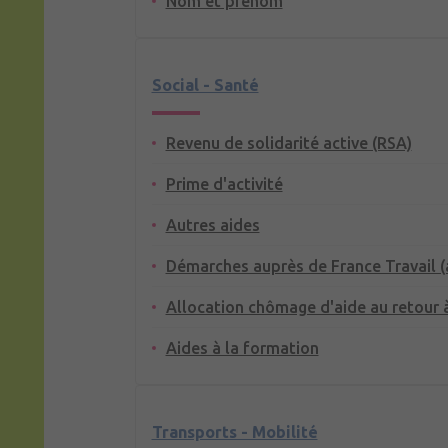
Nom et prénom
Social - Santé
Revenu de solidarité active (RSA)
Prime d'activité
Autres aides
Démarches auprès de France Travail 
Allocation chômage d'aide au retour à
Aides à la formation
Transports - Mobilité