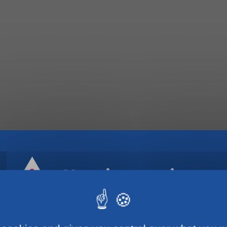
Horaires estivaux