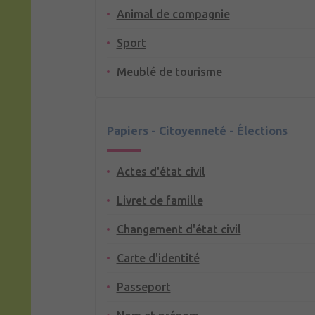
Animal de compagnie
Sport
Meublé de tourisme
Papiers - Citoyenneté - Élections
Actes d'état civil
Livret de famille
Changement d'état civil
Carte d'identité
Passeport