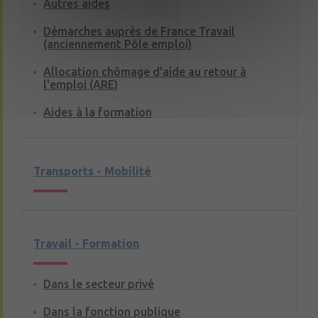
Autres aides
Démarches auprès de France Travail
(anciennement Pôle emploi)
Allocation chômage d'aide au retour à
l'emploi (ARE)
Aides à la formation
Transports - Mobilité
Travail - Formation
Dans le secteur privé
Dans la fonction publique