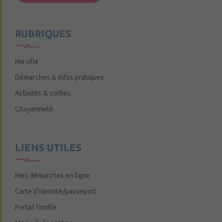
Mercredi de 9h15 à 12h15
RUBRIQUES
Ma ville
Démarches & infos pratiques
Activités & sorties
Citoyenneté
LIENS UTILES
Mes démarches en ligne
Carte d’identité/passeport
Portail famille