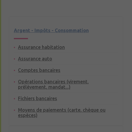
Argent - Impôts - Consommation
Assurance habitation
Assurance auto
Comptes bancaires
Opérations bancaires (virement,
prélèvement, mandat...)
Fichiers bancaires
Moyens de paiements (carte, chèque ou
espèces)