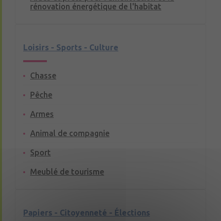
rénovation énergétique de l'habitat
Loisirs - Sports - Culture
Chasse
Pêche
Armes
Animal de compagnie
Sport
Meublé de tourisme
Papiers - Citoyenneté - Élections