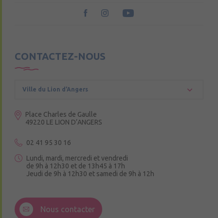
CONTACTEZ-NOUS
Ville du Lion d’Angers
Place Charles de Gaulle
49220 LE LION D’ANGERS
02 41 95 30 16
Lundi, mardi, mercredi et vendredi
de 9h à 12h30 et de 13h45 à 17h
Jeudi de 9h à 12h30 et samedi de 9h à 12h
3 Rue de la Croix Ruau,
49220 Andigné
Nous contacter