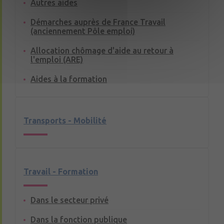
Autres aides
Démarches auprès de France Travail
(anciennement Pôle emploi)
Allocation chômage d'aide au retour à
l'emploi (ARE)
Aides à la formation
Transports - Mobilité
Travail - Formation
Dans le secteur privé
Dans la fonction publique