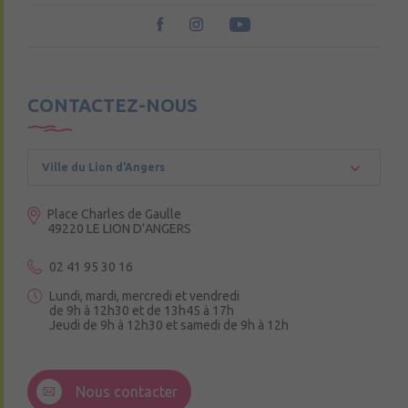
CONTACTEZ-NOUS
Ville du Lion d’Angers
Place Charles de Gaulle
49220 LE LION D’ANGERS
02 41 95 30 16
Lundi, mardi, mercredi et vendredi
de 9h à 12h30 et de 13h45 à 17h
Jeudi de 9h à 12h30 et samedi de 9h à 12h
3 Rue de la Croix Ruau,
49220 Andigné
Nous contacter