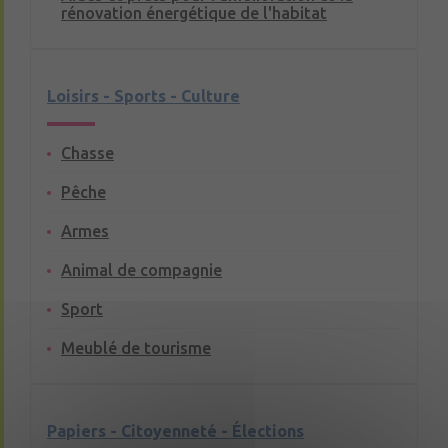
rénovation énergétique de l'habitat
Loisirs - Sports - Culture
Chasse
Pêche
Armes
Animal de compagnie
Sport
Meublé de tourisme
Papiers - Citoyenneté - Élections