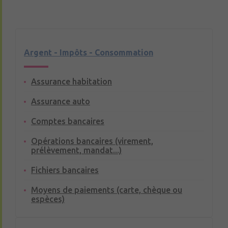
Argent - Impôts - Consommation
Assurance habitation
Assurance auto
Comptes bancaires
Opérations bancaires (virement,
prélèvement, mandat...)
Fichiers bancaires
Moyens de paiements (carte, chèque ou
espèces)