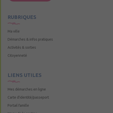
Mercredi de 9h15 à 12h15
RUBRIQUES
Ma ville
Démarches & infos pratiques
Activités & sorties
Citoyenneté
LIENS UTILES
Mes démarches en ligne
Carte d’identité/passeport
Portail famille