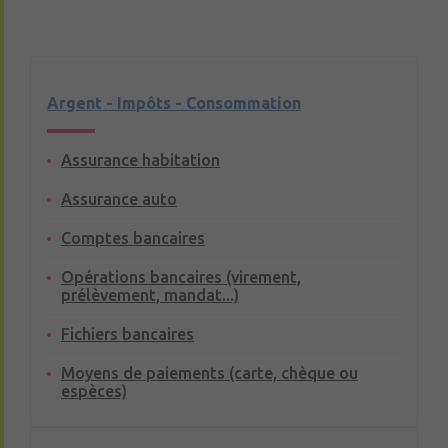
Argent - Impôts - Consommation
Assurance habitation
Assurance auto
Comptes bancaires
Opérations bancaires (virement,
prélèvement, mandat...)
Fichiers bancaires
Moyens de paiements (carte, chèque ou
espèces)