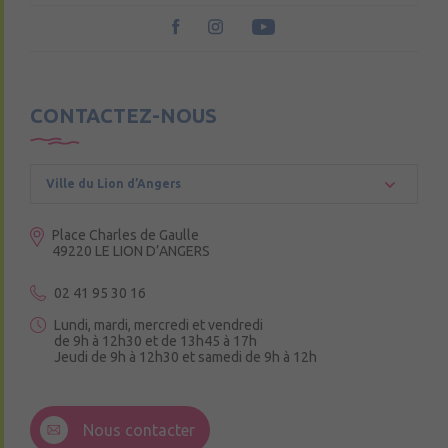
CONTACTEZ-NOUS
Ville du Lion d’Angers
Place Charles de Gaulle
49220 LE LION D’ANGERS
02 41 95 30 16
Lundi, mardi, mercredi et vendredi
de 9h à 12h30 et de 13h45 à 17h
Jeudi de 9h à 12h30 et samedi de 9h à 12h
3 Rue de la Croix Ruau,
49220 Andigné
Nous contacter