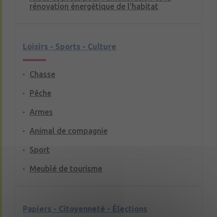
rénovation énergétique de l'habitat
Loisirs - Sports - Culture
Chasse
Pêche
Armes
Animal de compagnie
Sport
Meublé de tourisme
Papiers - Citoyenneté - Élections