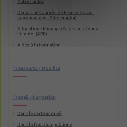
Autres aides
Démarches auprès de France Travail
(anciennement Pôle emploi)
Allocation chômage d'aide au retour à
l'emploi (ARE)
Aides à la formation
Transports - Mobilité
Travail - Formation
Dans le secteur privé
Dans la fonction publique