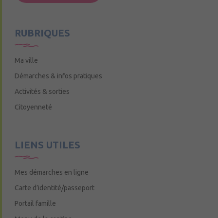
Mercredi de 9h15 à 12h15
RUBRIQUES
Ma ville
Démarches & infos pratiques
Activités & sorties
Citoyenneté
LIENS UTILES
Mes démarches en ligne
Carte d’identité/passeport
Portail famille