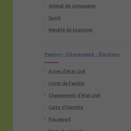
Animal de compagnie
Sport
Meublé de tourisme
Papiers - Citoyenneté - Élections
Actes d'état civil
Livret de famille
Changement d'état civil
Carte d'identité
Passeport