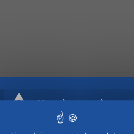
Horaires estivaux