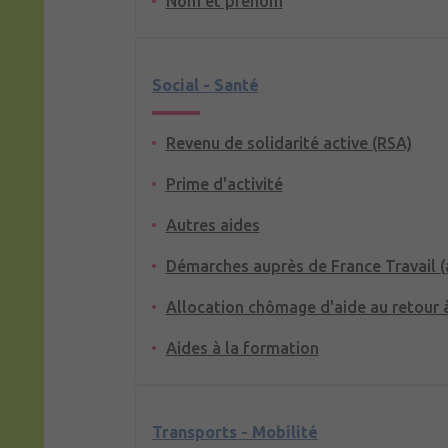
Nom et prénom
Social - Santé
Revenu de solidarité active (RSA)
Prime d'activité
Autres aides
Démarches auprès de France Travail 
Allocation chômage d'aide au retour à
Aides à la formation
Transports - Mobilité