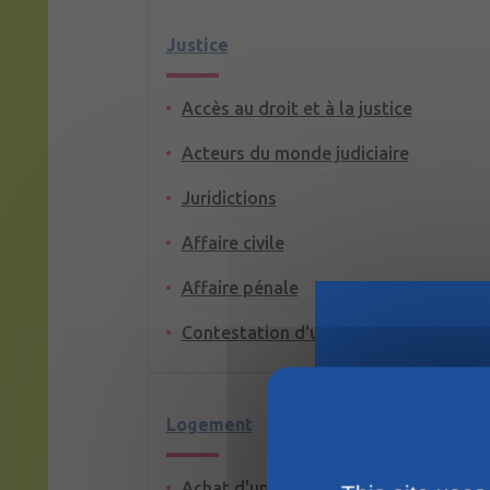
Justice
Accès au droit et à la justice
Acteurs du monde judiciaire
Juridictions
Affaire civile
Affaire pénale
Contestation d'un jugement
Logement
Achat d'un terrain